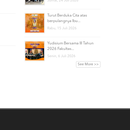
Jumat, 24 Juli 2026
Turut Berduka Cita atas
berpulangnya Ibu...
Rabu, 15 Juli 2026
Yudisium Bersama III Tahun
2026 Fakultas...
Senin, 6 Juli 2026
See More >>