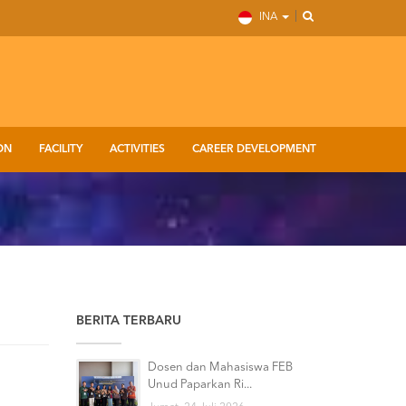
INA
ON
FACILITY
ACTIVITIES
CAREER DEVELOPMENT
BERITA TERBARU
Dosen dan Mahasiswa FEB
Unud Paparkan Ri...