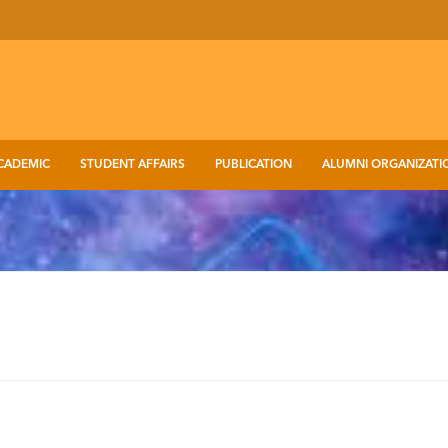
CADEMIC
STUDENT AFFAIRS
PUBLICATION
ALUMNI ORGANIZATI