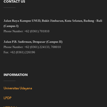
CONTACT US
Jalan Raya Kampus UNUD, Bukit Jimbaran, Kuta Selatan, Badung - Bali
(Campus I)
Phone Number: +62 (0361) 701810
Jalan P.B. Sudirman, Denpasar (Campus II)
Phone Number: +62 (0361) 224133, 708010
Fax: +62 (0361) 226196
INFORMATION
Universitas Udayana
LPDP