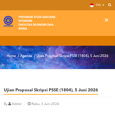
INA
PROGRAM STUDI SARJANA
EKONOMI
FAKULTAS EKONOMI DAN
BISNIS
Home
Agenda
Ujian Proposal Skripsi PSSE (1804), 5 Juni 2026
Ujian Proposal Skripsi PSSE (1804), 5 Juni 2026
By
Admin
Rabu, 3 Juni 2026