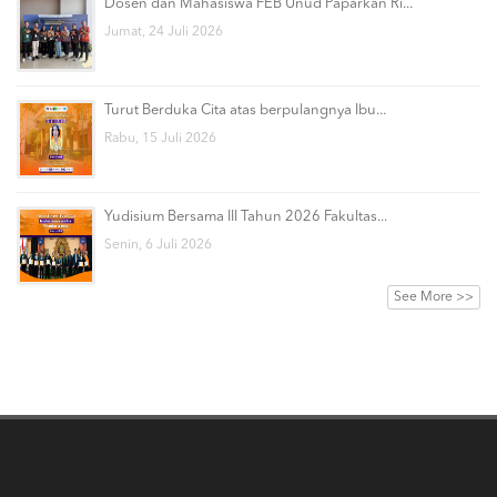
Dosen dan Mahasiswa FEB Unud Paparkan Ri...
Jumat, 24 Juli 2026
Turut Berduka Cita atas berpulangnya Ibu...
Rabu, 15 Juli 2026
Yudisium Bersama III Tahun 2026 Fakultas...
Senin, 6 Juli 2026
See More >>