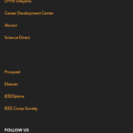
LPPM Udayana
Career Development Center
Alumni
Science Direct
Proquest
Elsevier
IEEEXplore
IEEE Comp Society
FOLLOW US